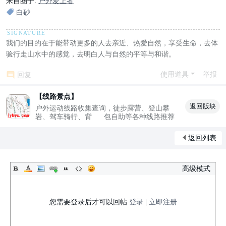
来自圈子:
户外爱上者
白砂
我们的目的在于能带动更多的人去亲近、热爱自然，享受生命，去体
验行走山水中的感觉，去明白人与自然的平等与和谐。
使用道具
举报
回复
【线路景点】
返回版块
户外运动线路收集查询，徒步露营、登山攀
岩、驾车骑行、背 包自助等各种线路推荐
返回列表
高级模式
您需要登录后才可以回帖
登录
|
立即注册