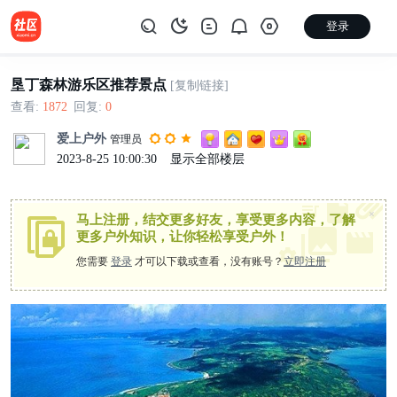
登录
垦丁森林游乐区推荐景点
[复制链接]
查看:
1872
|
回复:
0
爱上户外
管理员
2023-8-25 10:00:30
|
显示全部楼层
×
马上注册，结交更多好友，享受更多内容，了解
更多户外知识，让你轻松享受户外！
您需要
登录
才可以下载或查看，没有账号？
立即注册