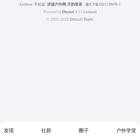
Archiver
|
手机版
|
济源户外网-天韵茗茶
|
豫ICP备10211396号-1
Powered by
Discuz!
X3.5
Licensed
© 2001-2025
Discuz! Team
.
发现
社群
圈子
户外学堂