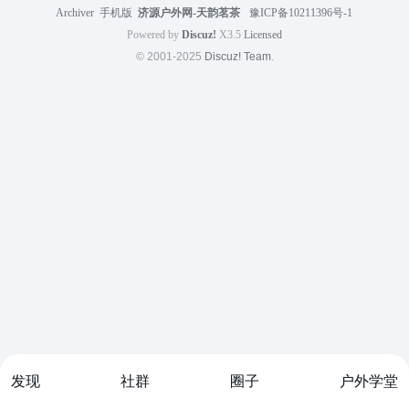
Archiver
|
手机版
|
济源户外网-天韵茗茶
|
豫ICP备10211396号-1
Powered by
Discuz!
X3.5
Licensed
© 2001-2025
Discuz! Team
.
发现
社群
圈子
户外学堂