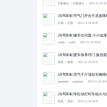
幻影骑士
|
幻影骑士
2013-12-16 18
节气门开合不灵故障
[
自驾装备
]
主题
|
主题
2013-12-16 18:45
修车出问题 小小油
[
自驾装备
]
sunhh
|
sunhh
2013-12-16 18:42
爱车保养窍门 换挡
[
自驾装备
]
海景
|
海景
2013-12-16 18:41
充气千斤顶在车辆维
[
自驾装备
]
pptpptppt
|
pptpptppt
2013-12-16 18:4
等红绿灯时车熄火与
[
自驾装备
]
风岩
|
风岩
2013-12-16 18:41