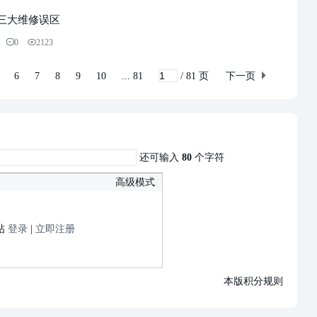
三大维修误区
0
2123
6
7
8
9
10
... 81
/ 81 页
下一页
还可输入
80
个字符
高级模式
帖
登录
|
立即注册
本版积分规则