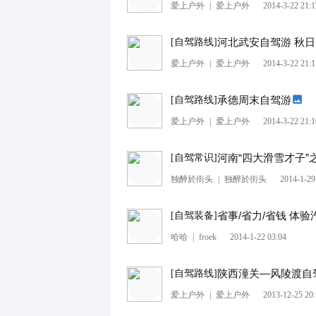
爱上户外
|
爱上户外
2014-3-22 21:1
河北武安自驾游 秋
[
自驾路线
]
爱上户外
|
爱上户外
2014-3-22 21:1
承德周末自驾游
[
自驾路线
]
爱上户外
|
爱上户外
2014-3-22 21:1
河南“四大滑雪才子
[
自驾常识
]
独醉於街头
|
独醉於街头
2014-1-29
省事/省力/省钱 体
[
自驾装备
]
哈哈
|
froek
2014-1-22 03:04
陕西潼关—风陵渡自
[
自驾路线
]
爱上户外
|
爱上户外
2013-12-25 20